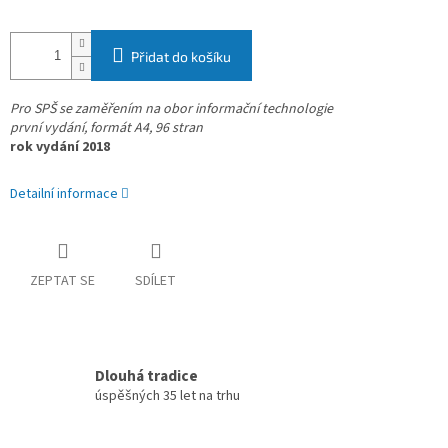
Přidat do košíku
Pro SPŠ se zaměřením na obor informační technologie
první vydání, formát A4, 96 stran
rok vydání 2018
Detailní informace
ZEPTAT SE
SDÍLET
Dlouhá tradice
úspěšných 35 let na trhu