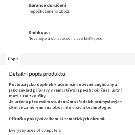
Garance doručení
nepoškozeného zboží
Knihkupci
Neváhejte a obraťte se na své knihkupce
Popis
Detailní popis produktu
Poslouží jako doplněk k učebnicím obecné angličtiny a
jako základ přípravy v rámci třetí (specifické) části ústní
maturitní zkoušky.
Je určena především studentům středních průmyslových
škol se zaměřením na obor informační technologie.
Příručka pokrývá celkem 23 tematických okruhů:
Everyday uses of computers