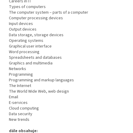
Careers in IT
Types of computers
The computer system – parts of a computer
Computer processing devices
Input devices
Output devices
Data storage, storage devices
Operating systems
Graphical user interface
Word processing
Spreadsheets and databases
Graphics and multimedia
Networks
Programming
Programming and markup languages
The Internet
The World Wide Web, web design
Email
E-services
Cloud computing
Data security
New trends
dále obsahuje: