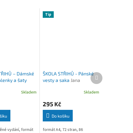
Tip
TŘIHŮ – Dámské
ŠKOLA STŘIHŮ - Pánské
Další
alenky a šaty
vesty a saka
Jana
produkt
urková
Kocurková
Skladem
Skladem
295 Kč
šíku
Do košíku
ěné vydání, formát
formát A4, 72 stran, 86