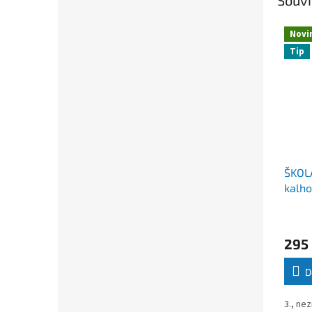
Novi
Tip
ŠKOL
kalh
295
D
3., ne