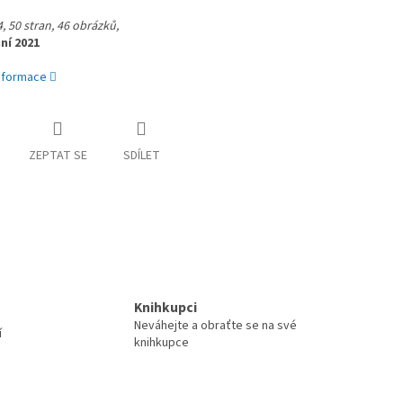
, 50 stran, 46 obrázků,
ní 2021
informace
ZEPTAT SE
SDÍLET
Knihkupci
Neváhejte a obraťte se na své
í
knihkupce