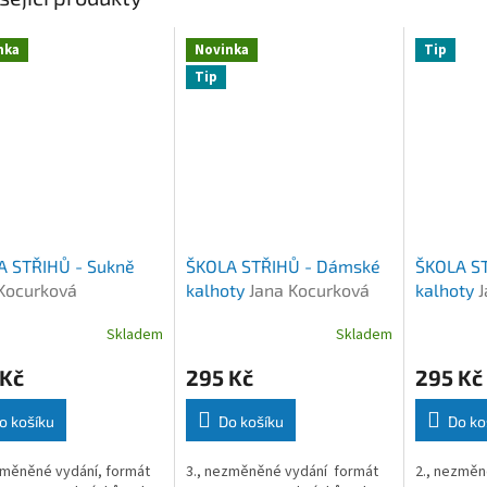
nka
Novinka
Tip
Tip
A STŘIHŮ - Sukně
ŠKOLA STŘIHŮ - Dámské
ŠKOLA ST
Kocurková
kalhoty
Jana Kocurková
kalhoty
J
Skladem
Skladem
 Kč
295 Kč
295 Kč
o košíku
Do košíku
Do ko
změněné vydání, formát
3., nezměněné vydání formát
2., nezměn