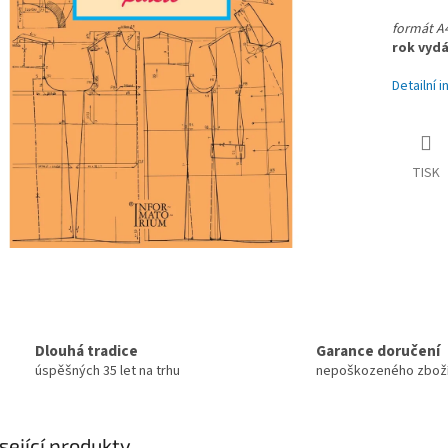
formát A4
rok vydá
Detailní 
TISK
Dlouhá tradice
Garance doručení
úspěšných 35 let na trhu
nepoškozeného zbož
sející produkty