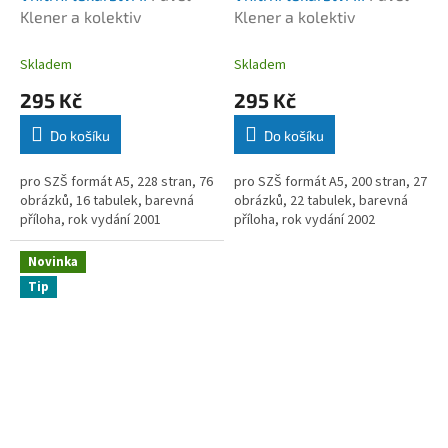
Klener a kolektiv
Klener a kolektiv
Skladem
Skladem
295 Kč
295 Kč
Do košíku
Do košíku
pro SZŠ formát A5, 228 stran, 76
pro SZŠ formát A5, 200 stran, 27
obrázků, 16 tabulek, barevná
obrázků, 22 tabulek, barevná
příloha, rok vydání 2001
příloha, rok vydání 2002
Novinka
Tip