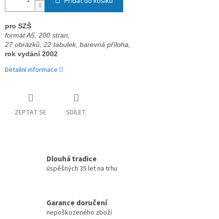
Přidat do košíku
pro SZŠ 
formát A5, 200 stran, 
27 obrázků, 22 tabulek, 
barevná příloha, 
rok vydání 2002
Detailní informace
ZEPTAT SE
SDÍLET
Dlouhá tradice
úspěšných 35 let na trhu
Garance doručení
nepoškozeného zboží