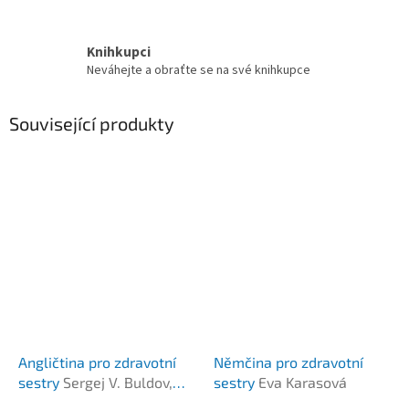
Knihkupci
Neváhejte a obraťte se na své knihkupce
Související produkty
Angličtina pro zdravotní
Němčina pro zdravotní
sestry
Sergej V. Buldov,
sestry
Eva Karasová
Marie Maxerová