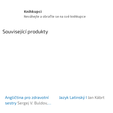
Knihkupci
Neváhejte a obraťte se na své knihkupce
Související produkty
Angličtina pro zdravotní
Jazyk Latinský I
Jan Kábrt
sestry
Sergej V. Buldov,
Marie Maxerová