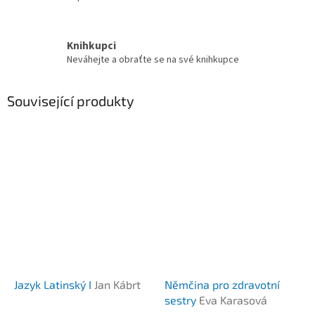
Knihkupci
Neváhejte a obraťte se na své knihkupce
Související produkty
Jazyk Latinský I
Jan Kábrt
Němčina pro zdravotní
sestry
Eva Karasová