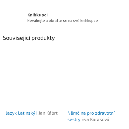
Knihkupci
Neváhejte a obraťte se na své knihkupce
Související produkty
Jazyk Latinský I
Jan Kábrt
Němčina pro zdravotní
sestry
Eva Karasová