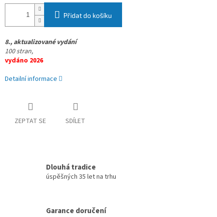
Přidat do košíku
8., aktualizované vydání
100 stran,
vydáno 2026
Detailní informace
ZEPTAT SE
SDÍLET
Dlouhá tradice
úspěšných 35 let na trhu
Garance doručení