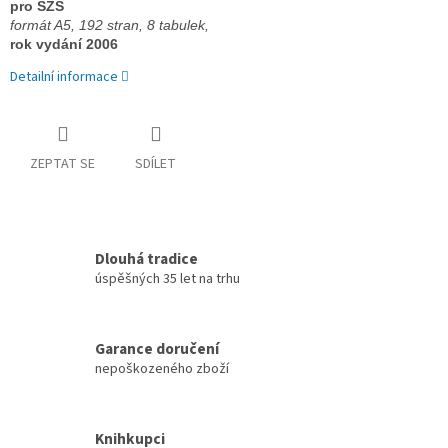
pro SZŠ 
formát A5, 
192 stran, 8 tabulek, 
rok vydání 2006
Detailní informace
ZEPTAT SE
SDÍLET
Dlouhá tradice
úspěšných 35 let na trhu
Garance doručení
nepoškozeného zboží
Knihkupci