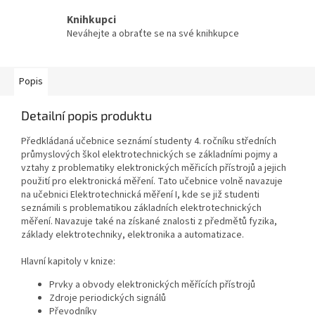
Knihkupci
Neváhejte a obraťte se na své knihkupce
Popis
Detailní popis produktu
Předkládaná učebnice seznámí studenty 4. ročníku středních
průmyslových škol elektrotechnických se základními pojmy a
vztahy z problematiky elektronických měřicích přístrojů a jejich
použití pro elektronická měření. Tato učebnice volně navazuje
na učebnici Elektrotechnická měření I, kde se již studenti
seznámili s problematikou základních elektrotechnických
měření. Navazuje také na získané znalosti z předmětů fyzika,
základy elektrotechniky, elektronika a automatizace.
Hlavní kapitoly v knize:
Prvky a obvody elektronických měřících přístrojů
Zdroje periodických signálů
Převodníky