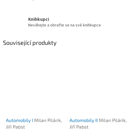
Knihkupci
Neváhejte a obraťte se na své knihkupce
Související produkty
Automobily I
Milan Pilárik,
Automobily II
Milan Pilárik,
Jiří Pabst
Jiří Pabst