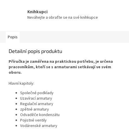
Knihkupci
Neváhejte a obraťte se na své knihkupce
Popis
Detailní popis produktu
Příručka je zaměřena na praktickou potřebu,
je určena
pracovníkům, kteří se s armaturami setkávají ve svém
oboru.
Hlavní kapitoly:
Společné podklady
Uzavírací armatury
Regulační armatury
zpětné armatury
Odvaděče kondenzátu
Pojistné ventily
Vodárenské armatury