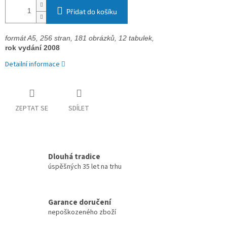
Přidat do košíku
formát A5, 256 stran, 
181 obrázků, 12 tabulek, 
rok vydání 2008
Detailní informace
ZEPTAT SE
SDÍLET
Dlouhá tradice
úspěšných 35 let na trhu
Garance doručení
nepoškozeného zboží