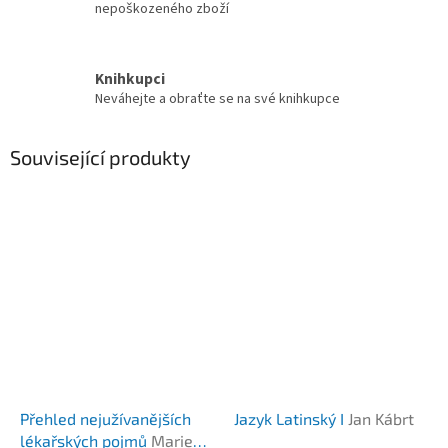
nepoškozeného zboží
Knihkupci
Neváhejte a obraťte se na své knihkupce
Související produkty
Přehled nejužívanějších
Jazyk Latinský I
Jan Kábrt
lékařských pojmů
Marie