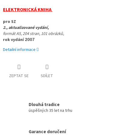
ELEKTRONICKÁ KNIHA
pro SZ 
2., aktualizované vydání, 
formát A5, 
204 stran, 101 obrázků, 
rok vydání
 2007
Detailní informace
ZEPTAT SE
SDÍLET
Dlouhá tradice
úspěšných 35 let na trhu
Garance doručení