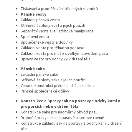
Získávání a proměřování tělesných rozměrů
Pánské vesty
Základní pánská vesta
Střihové šablony vest a jejich použití
Separátní vesta a její střihová manipulace
Sportovní vesta
Společenské vesty a doplňky
Základní vesta pro tělnatou postavu
Základní vesta pro muže s velkým obvodem pasu
Úpravy vesty pro odchylky v držení těla
Pánská saka
základní pánské sako
Střihové šablony saka a jejich použití
Variace konstrukcí předních dílů sak s límci
Pánské společenské oděvy
Konstrukce a úpravy sak na postavy s odchylkami v
proporcích nebo v držení těla
Konstrukce saka pro nadměrný obvod pasu
Drobné úpravy saka na pasové a sedové rovině
Konstrukce základu sak na postavy s odchylkami v držení
těla