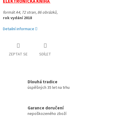
ELEKTRONICKÁ KNIHA
formát A4, 72 stran,
86 obrázků,
rok vydání 2018
Detailní informace
ZEPTAT SE
SDÍLET
Dlouhá tradice
úspěšných 35 let na trhu
Garance doručení
nepoškozeného zboží