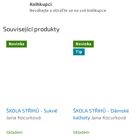
Knihkupci
Neváhejte a obraťte se na své knihkupce
Související produkty
Novinka
Novinka
Tip
ŠKOLA STŘIHŮ - Sukně
ŠKOLA STŘIHŮ - Dámské
Jana Kocurková
kalhoty
Jana Kocurková
Skladem
Skladem