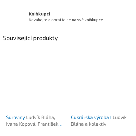
Knihkupci
Neváhejte a obraťte se na své knihkupce
Související produkty
Suroviny
Ludvík Bláha,
Cukrářská výroba I
Ludvík
Ivana Kopová, František
Bláha a kolektiv
Šrek