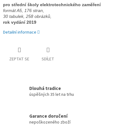
pro střední školy elektrotechnického zaměření 
formát A5, 176 stran,  
30 tabulek, 258 obrázků, 
rok vydání 2019
Detailní informace
ZEPTAT SE
SDÍLET
Dlouhá tradice
úspěšných 35 let na trhu
Garance doručení
nepoškozeného zboží