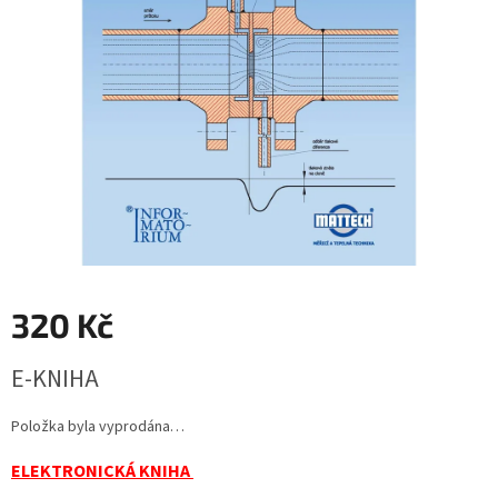
320 Kč
Měrná
E-KNIHA
cena:
Položka byla vyprodána…
ELEKTRONICKÁ KNIHA