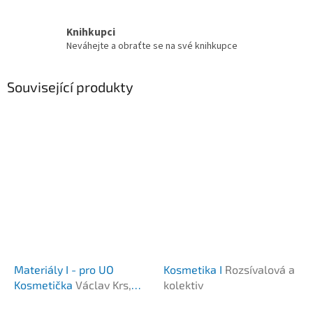
Knihkupci
Neváhejte a obraťte se na své knihkupce
Související produkty
Materiály I - pro UO
Kosmetika I
Rozsívalová a
Kosmetička
Václav Krs,
kolektiv
Radek Hanek