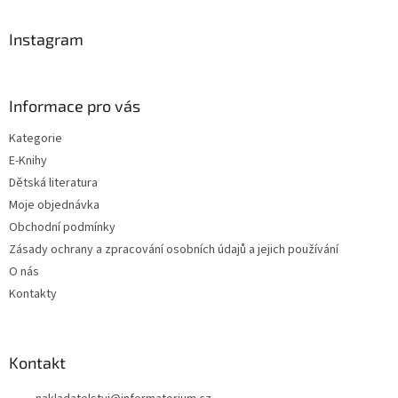
p
a
Instagram
t
í
Informace pro vás
Kategorie
E-Knihy
Dětská literatura
Moje objednávka
Obchodní podmínky
Zásady ochrany a zpracování osobních údajů a jejich používání
O nás
Kontakty
Kontakt