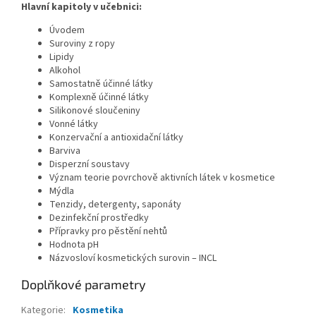
Hlavní kapitoly v učebnici:
Úvodem
Suroviny z ropy
Lipidy
Alkohol
Samostatně účinné látky
Komplexně účinné látky
Silikonové sloučeniny
Vonné látky
Konzervační a antioxidační látky
Barviva
Disperzní soustavy
Význam teorie povrchově aktivních látek v kosmetice
Mýdla
Tenzidy, detergenty, saponáty
Dezinfekční prostředky
Přípravky pro pěstění nehtů
Hodnota pH
Názvosloví kosmetických surovin – INCL
Doplňkové parametry
Kategorie
:
Kosmetika