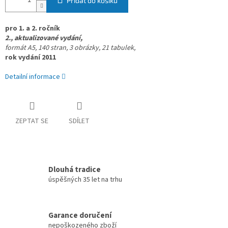
Přidat do košíku
pro 1. a 2. ročník
2., aktualizované vydání,
formát A5, 140 stran,
3 obrázky , 21 tabulek,
rok vydání 2011
Detailní informace
ZEPTAT SE
SDÍLET
Dlouhá tradice
úspěšných 35 let na trhu
Garance doručení
nepoškozeného zboží