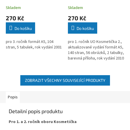
Zahradník
Skladem
Skladem
270 Kč
270 Kč
Do košíku
Do košíku
pro 3. ročník formát A5, 104
pro 1. ročník UO Kosmetička 2.,
stran, 5 tabulek, rok vydání 2001
aktualizované vydání formát A5,
140 stran, 56 obrázků, 2 tabulky,
barevná příloha, rok vydání 2010
ZOBRAZIT VŠECHNY SOUVISEJÍCÍ PRODUKTY
Popis
Detailní popis produktu
Pro 1. a 2. ročník oboru Kosmetička