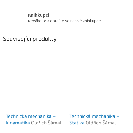
Knihkupci
Neváhejte a obraťte se na své knihkupce
Související produkty
Technická mechanika –
Technická mechanika –
Kinematika
Oldřich Šámal
Statika
Oldřich Šámal