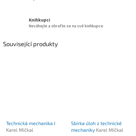
Knihkupci
Neváhejte a obraťte se na své knihkupce
Související produkty
Technická mechanika I
Sbírka úloh z technické
Karel Mičkal
mechaniky
Karel Mičkal