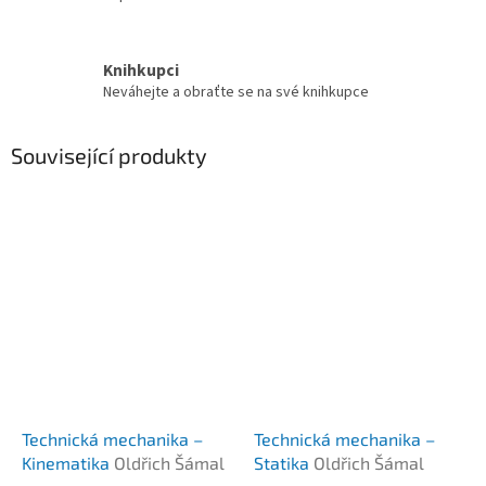
Knihkupci
Neváhejte a obraťte se na své knihkupce
Související produkty
Technická mechanika –
Technická mechanika –
Kinematika
Oldřich Šámal
Statika
Oldřich Šámal