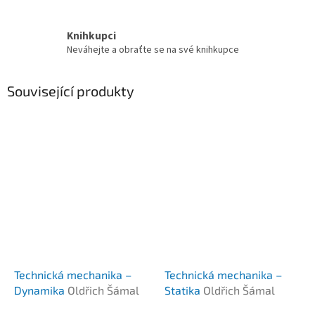
Knihkupci
Neváhejte a obraťte se na své knihkupce
Související produkty
Technická mechanika –
Technická mechanika –
Dynamika
Oldřich Šámal
Statika
Oldřich Šámal