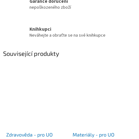
Garance doručení
nepoškozeného zboží
Knihkupci
Neváhejte a obraťte se na své knihkupce
Související produkty
Zdravověda - pro UO
Materiály - pro UO