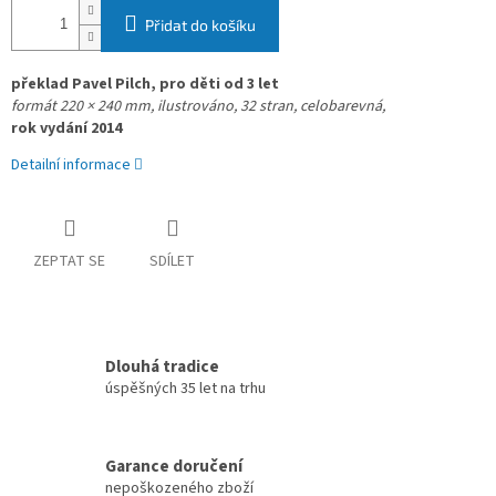
Přidat do košíku
překlad Pavel Pilch, pro děti od 3 let
formát 220 × 240 mm, 
ilustrováno, 32 stran, 
celobarevná, 
rok vydání 2014
Detailní informace
ZEPTAT SE
SDÍLET
Dlouhá tradice
úspěšných 35 let na trhu
Garance doručení
nepoškozeného zboží