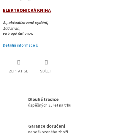
ELEKTRONICKÁ KNIHA
8., aktualizované vydání,
100 stran,
rok vydání 2026
Detailní informace
ZEPTAT SE
SDÍLET
Dlouhá tradice
úspěšných 35 let na trhu
Garance doručení
nepoškozeného zboží