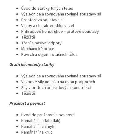
Úvod do statiky tuhých těles
Výslednice a rovnováha rovinné soustavy sil
Prostorová soustava sil
Vazby a charakteristika vazeb
Příhradové konstrukce – prutové soustavy
Těžiště
Tření a pasivní odpory
Mechanické práce
Povrch a objem rotačních těles
Grafické metody statiky
Výslednice a rovnováha rovinné soustavy sil
Vazbové síly nosníku na dvou podporách
Síly v prutech příhradových konstrukcí
Těžiště
Pružnost a pevnost
Úvod do pružnosti a pevnosti
Namáhání na tah (tlak)
Namáhání na smyk
Namáhání na krut