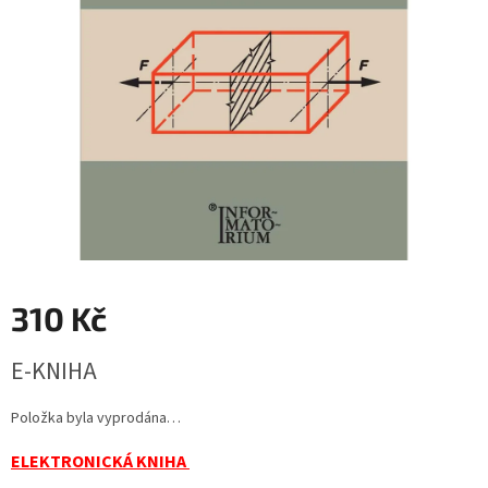
310 Kč
Měrná
E-KNIHA
cena:
Položka byla vyprodána…
ELEKTRONICKÁ KNIHA